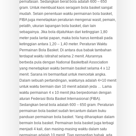
pernafasan. Sedangkan berat bola adalah 600 – 650
gram. Untuk membuat kaos seragam bola basket sangat
mudah. Selain penentuan waktu permainan bola basket,
FIBA juga menetapkan peraturan mengenai wasit, pemain,
pelatih, ukuran lapangan bola basket, dan lain
sebagainya. Jika bola dijatuhkan dari ketinggian 1,80
meter pada lantai papan, maka bola harus kembali pada
ketinggian antara 1,20 – 1,40 meter. Peraturan Waktu
Permainan Bola Basket. Di antara dua babak tambahan
terdapat waktu istirahat selama 2 menit. Aturannya
berbeda pula dengan National Basketball Association
yang menetapkan waktu bermain basket selama 4 x 12
menit. Sarana ini bermanfaat untuk mencetak angka.
Dalam sebuah pertandingan, waktunya adalah 4×10 menit
untuk waktu bermain dan 10 menit adalah jeda … Lama
waktu permainan 4 x 10 menit jika berpedoman dengan
aturan Federasi Bola Basket Internasional (FIBA).
Sedangkan berat bola adalah 600 – 650 gram. Peraturan
permainan bola basket sudah tercantum dalam buku
panduan permainan bola basket. Yang diharapkan dalam
bermain bola basket. Permainan bola basket juga terbagi
menjadi 4 kali, dan masing-masing waktu dalam satu
permainan adalah 10 menit. Tiap pergantian babak, ada