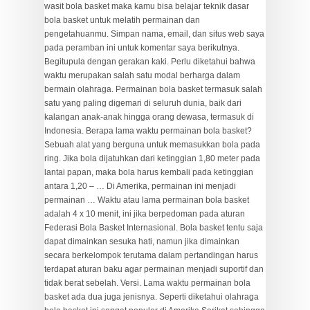
wasit bola basket maka kamu bisa belajar teknik dasar
bola basket untuk melatih permainan dan
pengetahuanmu. Simpan nama, email, dan situs web saya
pada peramban ini untuk komentar saya berikutnya.
Begitupula dengan gerakan kaki. Perlu diketahui bahwa
waktu merupakan salah satu modal berharga dalam
bermain olahraga. Permainan bola basket termasuk salah
satu yang paling digemari di seluruh dunia, baik dari
kalangan anak-anak hingga orang dewasa, termasuk di
Indonesia. Berapa lama waktu permainan bola basket?
Sebuah alat yang berguna untuk memasukkan bola pada
ring. Jika bola dijatuhkan dari ketinggian 1,80 meter pada
lantai papan, maka bola harus kembali pada ketinggian
antara 1,20 – … Di Amerika, permainan ini menjadi
permainan … Waktu atau lama permainan bola basket
adalah 4 x 10 menit, ini jika berpedoman pada aturan
Federasi Bola Basket Internasional. Bola basket tentu saja
dapat dimainkan sesuka hati, namun jika dimainkan
secara berkelompok terutama dalam pertandingan harus
terdapat aturan baku agar permainan menjadi suportif dan
tidak berat sebelah. Versi. Lama waktu permainan bola
basket ada dua juga jenisnya. Seperti diketahui olahraga