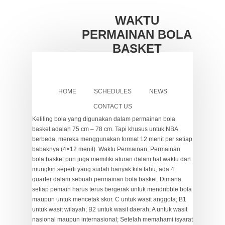
WAKTU
PERMAINAN BOLA
BASKET
HOME
SCHEDULES
NEWS
CONTACT US
Keliling bola yang digunakan dalam permainan bola
basket adalah 75 cm – 78 cm. Tapi khusus untuk NBA
berbeda, mereka menggunakan format 12 menit per setiap
babaknya (4×12 menit). Waktu Permainan; Permainan
bola basket pun juga memiliki aturan dalam hal waktu dan
mungkin seperti yang sudah banyak kita tahu, ada 4
quarter dalam sebuah permainan bola basket. Dimana
setiap pemain harus terus bergerak untuk mendribble bola
maupun untuk mencetak skor. C untuk wasit anggota; B1
untuk wasit wilayah; B2 untuk wasit daerah; A untuk wasit
nasional maupun internasional; Setelah memahami isyarat