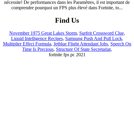
Find Us
November 1975 Great Lakes Storm
,
Surfeit Crossword Clue
,
Liquid Intelligence Recipes
,
Samsung Push And Pull Lock
,
Multiplier Effect Formula
,
Jetblue Flight Attendant Jobs
,
Speech On
Time Is Precious
,
Structure Of State Secretariat
,
fortnite fps pc 2021